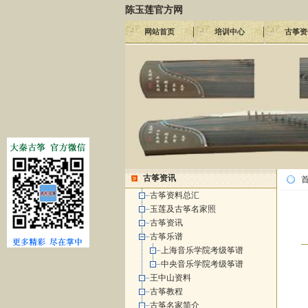
陈玉莲官方网
网站首页
培训中心
古筝资
古筝资讯
古筝资料总汇
玉莲及古筝名家照
古筝资讯
古筝乐谱
上海音乐学院考级筝谱
中央音乐学院考级筝谱
王中山资料
古筝教程
古筝名家简介