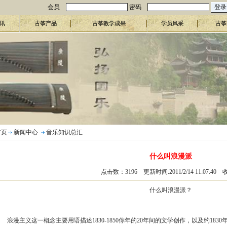
会员
密码
讯
古筝产品
古筝教学成果
学员风采
古筝
首页
新闻中心
音乐知识总汇
什么叫浪漫派
点击数：3196 更新时间:2011/2/14 11:07:40
什么叫浪漫派？
浪漫主义这一概念主要用语描述1830-1850你年的20年间的文学创作，以及约1830