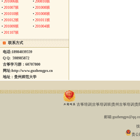
•
201006班
•
200810班
•
201007班
•
201008班
•
201010班
•
201008班
•
201012班
•
201011班
•
201009班
•
201004班
•
201107班
联系方式
电话:18984039559
Q Q: 598985872
古筝学习群：60707800
网址:
http://www.guzhengpx.cn
地址：贵州师范大学
古筝培训|古筝培训班|贵州古筝培训|贵阳古
邮箱:guzhengpx@qq
技
贵公网