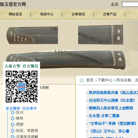
陈玉莲官方网
会员
网站首页
培训中心
古筝资讯
古筝产品
古筝曲下
首页
下载中心
民乐合奏、
名师名曲欣赏 名曲讲解
两岸四地筝家共奏《高山流水
4
王中山
袁莎
任洁和王中山演奏《出水莲》
4
李萌
铿锵四人组在筝弦上创辉煌
4
任洁
出水莲-古筝二重奏
4
林玲
“古筝仙子”-常静《贵妃醉酒》
4
周望
刘乐、常静等
《溟山》王中山、宋心馨
4
古筝技法讲解