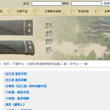
会员
密码
讯
古筝产品
古筝教学成果
学员风采
古筝
首页
下载中心
全国古筝演奏考级作品集(二套）王中山
一级
过江龙 袁莎示范
4
过江龙 袁莎讲解
4
古筝曲《过江龙》林玲讲解示范
4
十杯酒—袁莎示范
4
十杯酒—袁莎讲解
4
袁莎《虞美人》
4