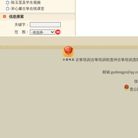
陈玉莲及学生视频
宋心馨古筝在线课堂
信息搜索
关键字：
范 围：
古筝培训|古筝培训班|贵州古筝培训|贵阳古
邮箱:guzhengpx@qq
技
贵公网